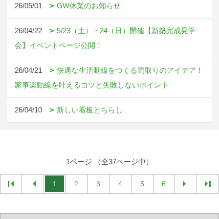
26/05/01
GW休業のお知らせ
26/04/22
5/23（土）・24（日）開催【新築完成見学
会】イベントページ公開！
26/04/21
快適な生活動線をつくる間取りのアイデア！
家事楽動線を叶えるコツと失敗しないポイント
26/04/10
新しい看板とちらし
1ページ （全37ページ中）
1
2
3
4
5
6