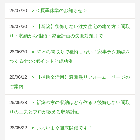
26/07/30
< 夏季休業のお知らせ >
26/07/30
【新築】後悔しない注文住宅の建て方！間取
り・収納から性能・資金計画の失敗対策まで
26/06/30
30坪の間取りで後悔しない！家事ラク動線を
つくる4つのポイントと成功例
26/06/12
【補助金活用】窓断熱リフォーム ページの
ご案内
26/05/28
新築の家の収納はどう作る？後悔しない間取
りの工夫とプロが教える収納計画
26/05/22
いよいよ今週末開催です！