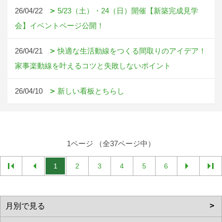
26/04/22
5/23（土）・24（日）開催【新築完成見学
会】イベントページ公開！
26/04/21
快適な生活動線をつくる間取りのアイデア！
家事楽動線を叶えるコツと失敗しないポイント
26/04/10
新しい看板とちらし
1ページ （全37ページ中）
1
2
3
4
5
6