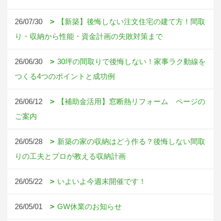
26/07/30
【新築】後悔しない注文住宅の建て方！間取
り・収納から性能・資金計画の失敗対策まで
26/06/30
30坪の間取りで後悔しない！家事ラク動線を
つくる4つのポイントと成功例
26/06/12
【補助金活用】窓断熱リフォーム ページの
ご案内
26/05/28
新築の家の収納はどう作る？後悔しない間取
りの工夫とプロが教える収納計画
26/05/22
いよいよ今週末開催です！
26/05/01
GW休業のお知らせ