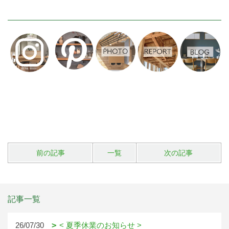
前の記事
一覧
次の記事
記事一覧
26/07/30
< 夏季休業のお知らせ >