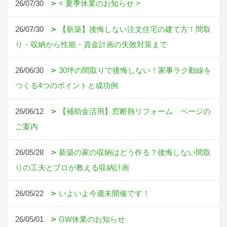
26/07/30
< 夏季休業のお知らせ >
26/07/30
【新築】後悔しない注文住宅の建て方！間取
り・収納から性能・資金計画の失敗対策まで
26/06/30
30坪の間取りで後悔しない！家事ラク動線を
つくる4つのポイントと成功例
26/06/12
【補助金活用】窓断熱リフォーム ページの
ご案内
26/05/28
新築の家の収納はどう作る？後悔しない間取
りの工夫とプロが教える収納計画
26/05/22
いよいよ今週末開催です！
26/05/01
GW休業のお知らせ