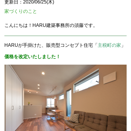
更新日：2020/06/25(木)
家づくりのこと
こんにちは！HARU建築事務所の須藤です。
HARUが手掛けた、販売型コンセプト住宅「
主税町の家
」
価格を改定いたしました！