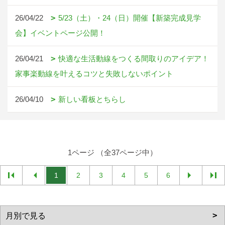
26/04/22
5/23（土）・24（日）開催【新築完成見学
会】イベントページ公開！
26/04/21
快適な生活動線をつくる間取りのアイデア！
家事楽動線を叶えるコツと失敗しないポイント
26/04/10
新しい看板とちらし
1ページ （全37ページ中）
1
2
3
4
5
6