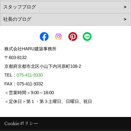
株式会社HARU建築事務所
〒603-8132
京都府京都市北区小山下内河原町108-2
TEL：
075-411-9330
FAX：075-411-9332
＜営業時間＞9:00～18:00
＜定休日＞第１・第３土曜日、日曜日、祝日
Cookieポリシー
Copyright (c) HARU ARCHITECTS CO.,LTD. All Rights Reserved.