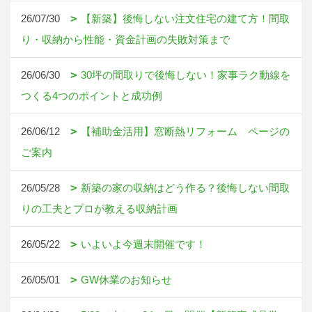
26/07/30
【新築】後悔しない注文住宅の建て方！間取
り・収納から性能・資金計画の失敗対策まで
26/06/30
30坪の間取りで後悔しない！家事ラク動線を
つくる4つのポイントと成功例
26/06/12
【補助金活用】窓断熱リフォーム ページの
ご案内
26/05/28
新築の家の収納はどう作る？後悔しない間取
りの工夫とプロが教える収納計画
26/05/22
いよいよ今週末開催です！
26/05/01
GW休業のお知らせ