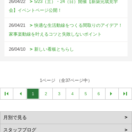
26/04/22
5/23（土）・24（日）開催【新築完成見学
会】イベントページ公開！
26/04/21
快適な生活動線をつくる間取りのアイデア！
家事楽動線を叶えるコツと失敗しないポイント
26/04/10
新しい看板とちらし
1ページ （全37ページ中）
1
2
3
4
5
6