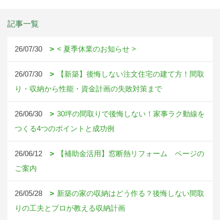
記事一覧
26/07/30
< 夏季休業のお知らせ >
26/07/30
【新築】後悔しない注文住宅の建て方！間取
り・収納から性能・資金計画の失敗対策まで
26/06/30
30坪の間取りで後悔しない！家事ラク動線を
つくる4つのポイントと成功例
26/06/12
【補助金活用】窓断熱リフォーム ページの
ご案内
26/05/28
新築の家の収納はどう作る？後悔しない間取
りの工夫とプロが教える収納計画