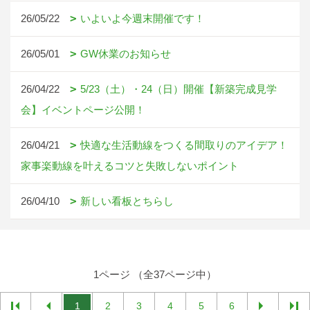
26/05/22
いよいよ今週末開催です！
26/05/01
GW休業のお知らせ
26/04/22
5/23（土）・24（日）開催【新築完成見学
会】イベントページ公開！
26/04/21
快適な生活動線をつくる間取りのアイデア！
家事楽動線を叶えるコツと失敗しないポイント
26/04/10
新しい看板とちらし
1ページ （全37ページ中）
1
2
3
4
5
6