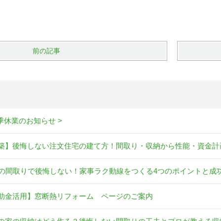
前の記事
夏季休業のお知らせ >
築】後悔しない注文住宅の建て方！間取り・収納から性能・資金計
坪の間取りで後悔しない！家事ラク動線をつくる4つのポイントと成
助金活用】窓断熱リフォーム ページのご案内