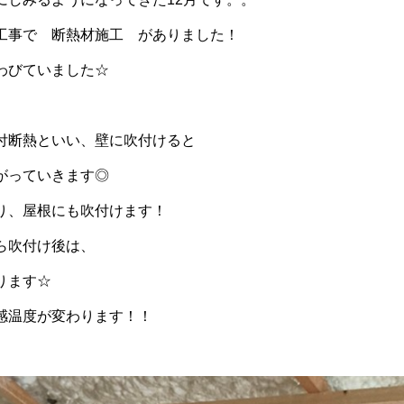
工事で 断熱材施工 がありました！
わびていました☆
付断熱といい、壁に吹付けると
がっていきます◎
り、屋根にも吹付けます！
ら吹付け後は、
ります☆
感温度が変わります！！