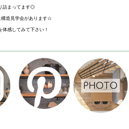
り詰まってます◎
に構造見学会があります☆
を体感してみて下さい！