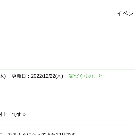
イベン
木)
更新日：2022/12/22(木)
家づくりのこと
村上 です☆
にしみるようになってきた12月です。。