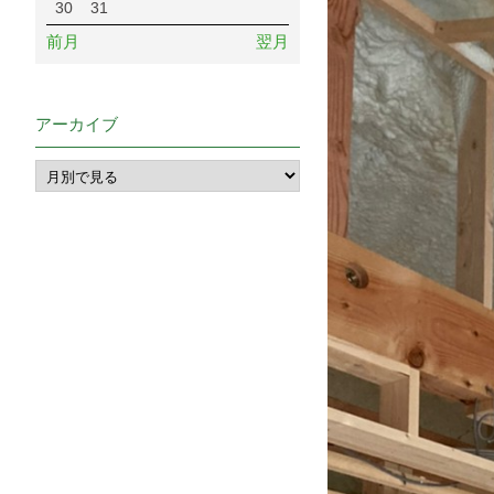
30
31
前月
翌月
アーカイブ