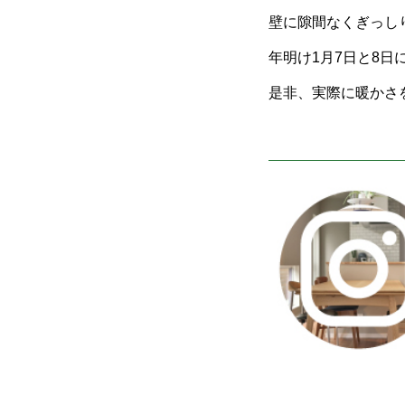
壁に隙間なくぎっし
年明け1月7日と8日
是非、実際に暖かさ