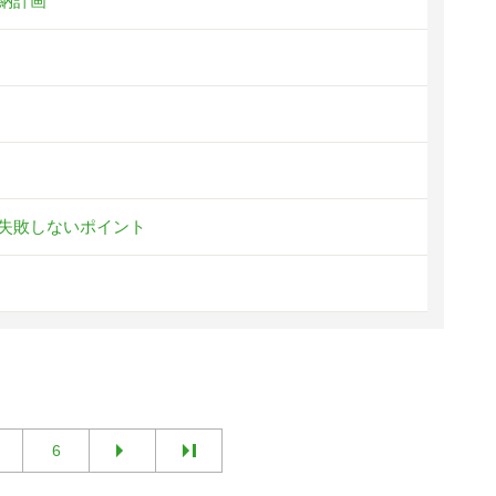
納計画
失敗しないポイント
6