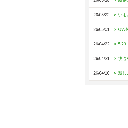
26/05/28
新築
26/05/22
いよ
26/05/01
GW
26/04/22
5/
26/04/21
快適
26/04/10
新し