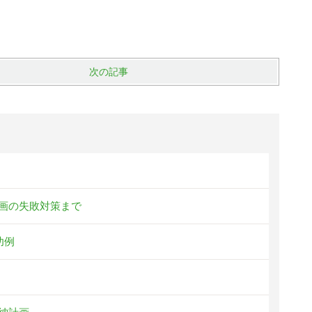
次の記事
画の失敗対策まで
功例