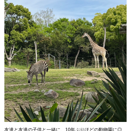
友達と友達の子供と一緒に、10年ぶりほどの動物園に◎