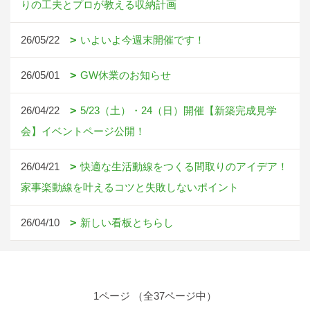
りの工夫とプロが教える収納計画
26/05/22
いよいよ今週末開催です！
26/05/01
GW休業のお知らせ
26/04/22
5/23（土）・24（日）開催【新築完成見学
会】イベントページ公開！
26/04/21
快適な生活動線をつくる間取りのアイデア！
家事楽動線を叶えるコツと失敗しないポイント
26/04/10
新しい看板とちらし
1ページ （全37ページ中）