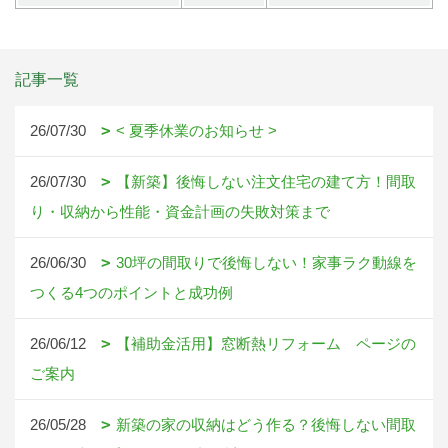
記事一覧
26/07/30
< 夏季休業のお知らせ >
26/07/30
【新築】後悔しない注文住宅の建て方！間取
り・収納から性能・資金計画の失敗対策まで
26/06/30
30坪の間取りで後悔しない！家事ラク動線を
つくる4つのポイントと成功例
26/06/12
【補助金活用】窓断熱リフォーム ページの
ご案内
26/05/28
新築の家の収納はどう作る？後悔しない間取