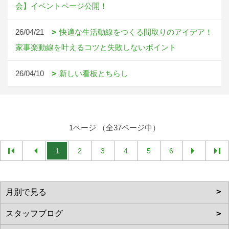
会】イベントページ公開！
26/04/21
快適な生活動線をつくる間取りのアイデア！
家事楽動線を叶えるコツと失敗しないポイント
26/04/10
新しい看板とちらし
1ページ （全37ページ中）
1
2
3
4
5
6