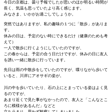
今日の京都は、曇り予報でしたが思いのほか明るい時間が
長く、気温も思っていたより高く感じます。
みなさま、いかがお過ごしでしょうか。
突然ではありますが、私の趣味の１つに「散歩」がありま
す。
休みの日は、予定のない時にできるだけ（健康のためも考
えて）
一人で散歩に行くようにしていたのですが、
この春からは、予定の合う日だけですが、休みの日に友人
を誘い一緒に散歩に行っています。
先日は雨の中散歩をしていたのですが、喋りながら歩いて
いると、川岸にアオサギの姿が。
川の中を歩いていたり、石の上にとまっている姿はよく見
るのですが、
あまり近くで見た事がなかったので、友人と「こんなとこ
ろに模様があるんだ」などと
立ち止まり、思わず観察してしまいました。