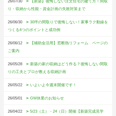
26/07/30
【新築】後悔しない注文住宅の建て方！間取
り・収納から性能・資金計画の失敗対策まで
26/06/30
30坪の間取りで後悔しない！家事ラク動線を
つくる4つのポイントと成功例
26/06/12
【補助金活用】窓断熱リフォーム ページの
ご案内
26/05/28
新築の家の収納はどう作る？後悔しない間取
りの工夫とプロが教える収納計画
26/05/22
いよいよ今週末開催です！
26/05/01
GW休業のお知らせ
26/04/22
5/23（土）・24（日）開催【新築完成見学