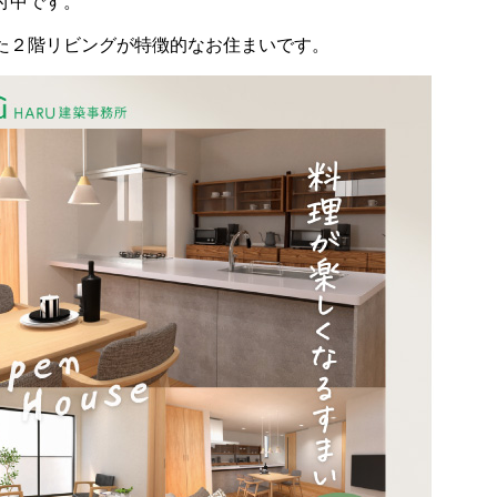
付中です。
た２階リビングが特徴的なお住まいです。