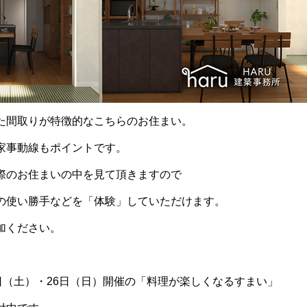
た間取りが特徴的なこちらのお住まい。
家事動線もポイントです。
際のお住まいの中を見て頂きますので
の使い勝手などを「体験」していただけます。
加ください。
日（土）・26日（日）開催の「料理が楽しくなるすまい」