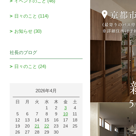
イベントのこと (46)
日々のこと (114)
お知らせ (30)
社長のブログ
日々のこと (24)
2026年4月
日
月
火
水
木
金
土
1
2
3
4
5
6
7
8
9
10
11
12
13
14
15
16
17
18
19
20
21
22
23
24
25
26
27
28
29
30