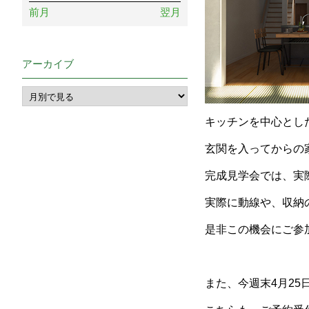
前月
翌月
アーカイブ
キッチンを中心とし
玄関を入ってからの
完成見学会では、実
実際に動線や、収納
是非この機会にご参
また、今週末4月25