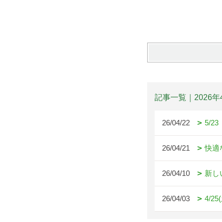
記事一覧｜2026年
26/04/22
5/
26/04/21
快適
26/04/10
新し
26/04/03
4/