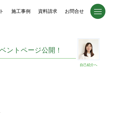
ト
施工事例
資料請求
お問合せ
イベントページ公開！
自己紹介へ