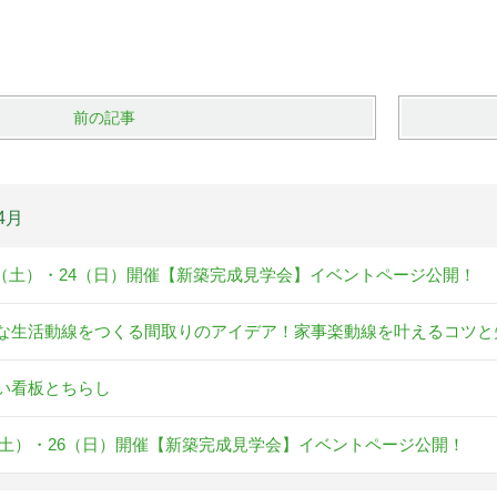
前の記事
4月
23（土）・24（日）開催【新築完成見学会】イベントページ公開！
な生活動線をつくる間取りのアイデア！家事楽動線を叶えるコツと
い看板とちらし
25(土）・26（日）開催【新築完成見学会】イベントページ公開！