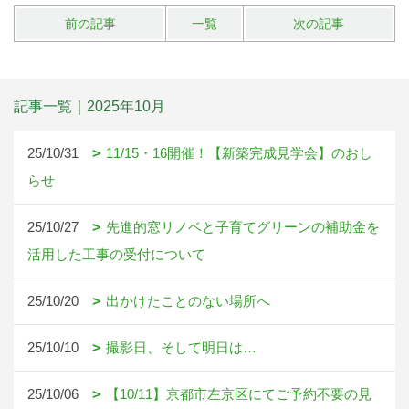
前の記事
一覧
次の記事
記事一覧｜2025年10月
25/10/31
11/15・16開催！【新築完成見学会】のおし
らせ
25/10/27
先進的窓リノベと子育てグリーンの補助金を
活用した工事の受付について
25/10/20
出かけたことのない場所へ
25/10/10
撮影日、そして明日は…
25/10/06
【10/11】京都市左京区にてご予約不要の見