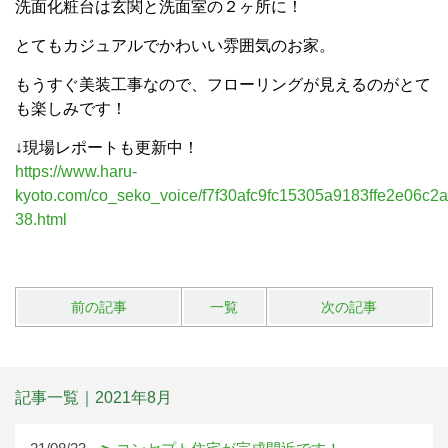
洗面化粧台は玄関と洗面室の２ヶ所に！
とてもカジュアルでかわいい雰囲気のお家。
もうすぐ美装工事なので、フローリングが見えるのがとて
も楽しみです！
↓現場レポートも更新中！
https://www.haru-
kyoto.com/co_seko_voice/f7f30afc9fc15305a9183ffe2e06c2a
38.html
前の記事
一覧
次の記事
記事一覧｜2021年8月