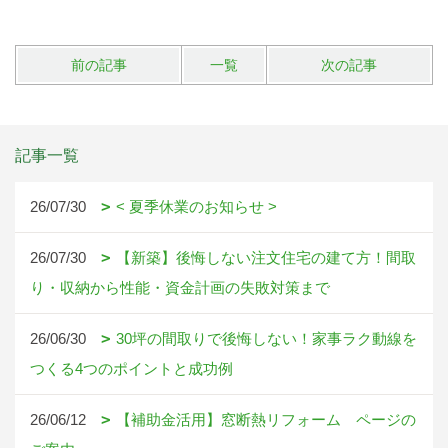
前の記事
一覧
次の記事
記事一覧
26/07/30
< 夏季休業のお知らせ >
26/07/30
【新築】後悔しない注文住宅の建て方！間取
り・収納から性能・資金計画の失敗対策まで
26/06/30
30坪の間取りで後悔しない！家事ラク動線を
つくる4つのポイントと成功例
26/06/12
【補助金活用】窓断熱リフォーム ページの