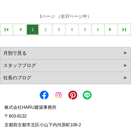
1ページ （全37ページ中）
1
2
3
4
5
6
株式会社HARU建築事務所
〒603-8132
京都府京都市北区小山下内河原町108-2