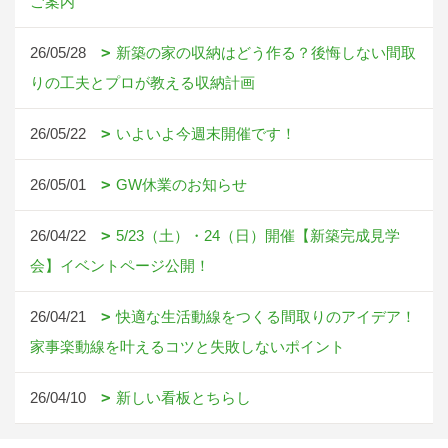
ご案内
26/05/28
新築の家の収納はどう作る？後悔しない間取
りの工夫とプロが教える収納計画
26/05/22
いよいよ今週末開催です！
26/05/01
GW休業のお知らせ
26/04/22
5/23（土）・24（日）開催【新築完成見学
会】イベントページ公開！
26/04/21
快適な生活動線をつくる間取りのアイデア！
家事楽動線を叶えるコツと失敗しないポイント
26/04/10
新しい看板とちらし