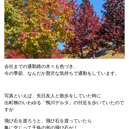
会社までの通勤路の木々も色づき、
今の季節、なんだか贅沢な気持ちで通勤をしています。
写真といえば、先日友人と散歩をしていた時に
出町柳のいわゆる「鴨川デルタ」の付近を歩いていたので
すが
飛び石を渡ろうと、飛び石を渡っていたら
亀に交じって千鳥の形の飛び石が！