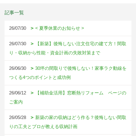
記事一覧
26/07/30
< 夏季休業のお知らせ >
26/07/30
【新築】後悔しない注文住宅の建て方！間取
り・収納から性能・資金計画の失敗対策まで
26/06/30
30坪の間取りで後悔しない！家事ラク動線を
つくる4つのポイントと成功例
26/06/12
【補助金活用】窓断熱リフォーム ページの
ご案内
26/05/28
新築の家の収納はどう作る？後悔しない間取
りの工夫とプロが教える収納計画