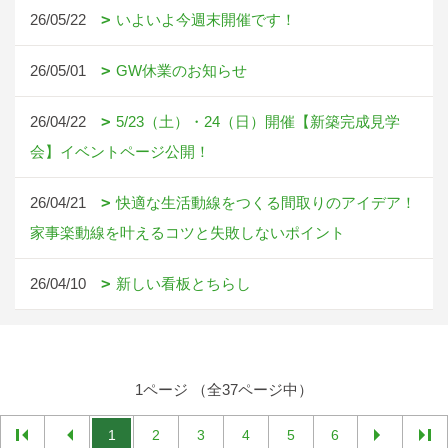
26/05/22
いよいよ今週末開催です！
26/05/01
GW休業のお知らせ
26/04/22
5/23（土）・24（日）開催【新築完成見学
会】イベントページ公開！
26/04/21
快適な生活動線をつくる間取りのアイデア！
家事楽動線を叶えるコツと失敗しないポイント
26/04/10
新しい看板とちらし
1ページ （全37ページ中）
1
2
3
4
5
6