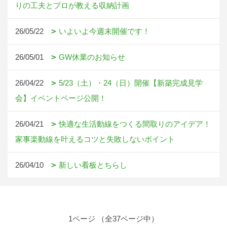
りの工夫とプロが教える収納計画
26/05/22
いよいよ今週末開催です！
26/05/01
GW休業のお知らせ
26/04/22
5/23（土）・24（日）開催【新築完成見学
会】イベントページ公開！
26/04/21
快適な生活動線をつくる間取りのアイデア！
家事楽動線を叶えるコツと失敗しないポイント
26/04/10
新しい看板とちらし
1ページ （全37ページ中）