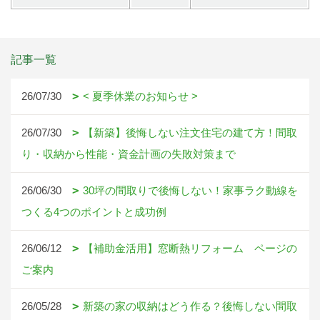
記事一覧
26/07/30
< 夏季休業のお知らせ >
26/07/30
【新築】後悔しない注文住宅の建て方！間取
り・収納から性能・資金計画の失敗対策まで
26/06/30
30坪の間取りで後悔しない！家事ラク動線を
つくる4つのポイントと成功例
26/06/12
【補助金活用】窓断熱リフォーム ページの
ご案内
26/05/28
新築の家の収納はどう作る？後悔しない間取