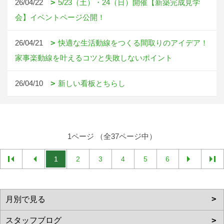
26/04/22
5/23（土）・24（日）開催【新築完成見学
会】イベントページ公開！
26/04/21
快適な生活動線をつくる間取りのアイデア！
家事楽動線を叶えるコツと失敗しないポイント
26/04/10
新しい看板とちらし
1ページ （全37ページ中）
1
2
3
4
5
6