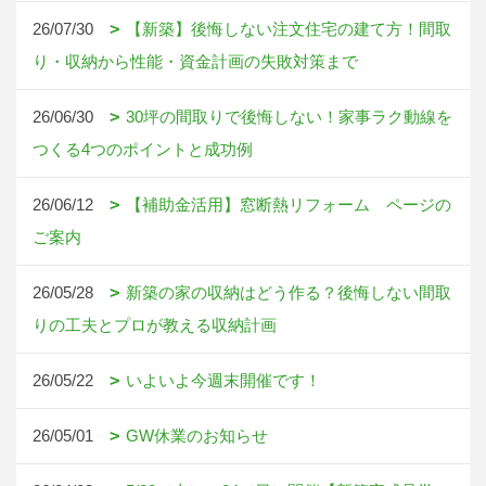
26/07/30
【新築】後悔しない注文住宅の建て方！間取
り・収納から性能・資金計画の失敗対策まで
26/06/30
30坪の間取りで後悔しない！家事ラク動線を
つくる4つのポイントと成功例
26/06/12
【補助金活用】窓断熱リフォーム ページの
ご案内
26/05/28
新築の家の収納はどう作る？後悔しない間取
りの工夫とプロが教える収納計画
26/05/22
いよいよ今週末開催です！
26/05/01
GW休業のお知らせ