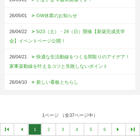
26/05/01
GW休業のお知らせ
26/04/22
5/23（土）・24（日）開催【新築完成見学
会】イベントページ公開！
26/04/21
快適な生活動線をつくる間取りのアイデア！
家事楽動線を叶えるコツと失敗しないポイント
26/04/10
新しい看板とちらし
1ページ （全37ページ中）
1
2
3
4
5
6