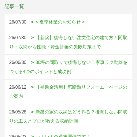
記事一覧
26/07/30
< 夏季休業のお知らせ >
26/07/30
【新築】後悔しない注文住宅の建て方！間取
り・収納から性能・資金計画の失敗対策まで
26/06/30
30坪の間取りで後悔しない！家事ラク動線を
つくる4つのポイントと成功例
26/06/12
【補助金活用】窓断熱リフォーム ページの
ご案内
26/05/28
新築の家の収納はどう作る？後悔しない間取
りの工夫とプロが教える収納計画
26/05/22
いよいよ今週末開催です！