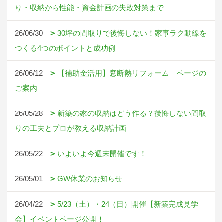
り・収納から性能・資金計画の失敗対策まで
26/06/30
30坪の間取りで後悔しない！家事ラク動線を
つくる4つのポイントと成功例
26/06/12
【補助金活用】窓断熱リフォーム ページの
ご案内
26/05/28
新築の家の収納はどう作る？後悔しない間取
りの工夫とプロが教える収納計画
26/05/22
いよいよ今週末開催です！
26/05/01
GW休業のお知らせ
26/04/22
5/23（土）・24（日）開催【新築完成見学
会】イベントページ公開！