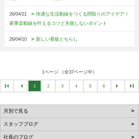
26/04/21
快適な生活動線をつくる間取りのアイデア！
家事楽動線を叶えるコツと失敗しないポイント
26/04/10
新しい看板とちらし
1ページ （全37ページ中）
1
2
3
4
5
6