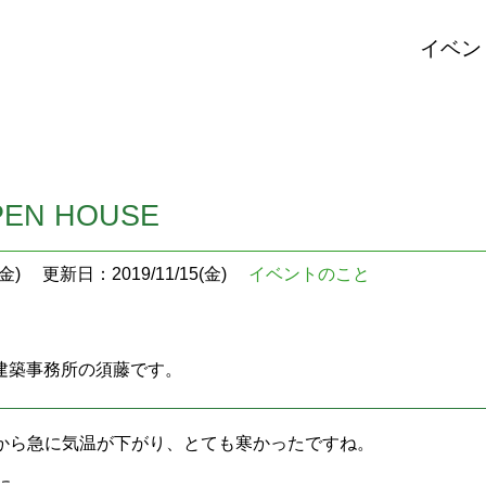
イベン
EN HOUSE
金)
更新日：2019/11/15(金)
イベントのこと
U建築事務所の須藤です。
から急に気温が下がり、とても寒かったですね。
に…