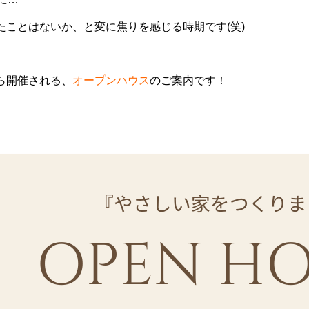
たことはないか、と変に焦りを感じる時期です(笑)
ら開催される、
オープンハウス
のご案内です！