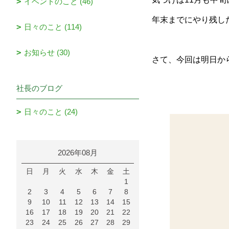
イベントのこと (46)
年末までにやり残し
日々のこと (114)
お知らせ (30)
さて、今回は明日か
社長のブログ
日々のこと (24)
2026年08月
日
月
火
水
木
金
土
1
2
3
4
5
6
7
8
9
10
11
12
13
14
15
16
17
18
19
20
21
22
23
24
25
26
27
28
29