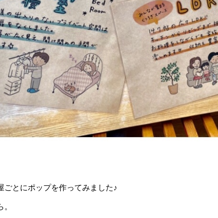
屋ごとにポップを作ってみました♪
ら。