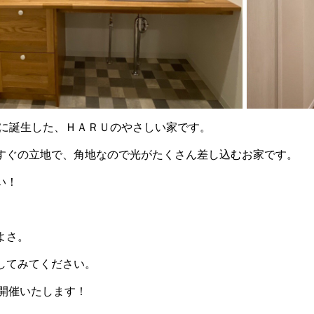
に誕生した、ＨＡＲＵのやさしい家です。
すぐの立地で、角地なので光がたくさん差し込むお家です。
い！
よさ。
してみてください。
間、開催いたします！