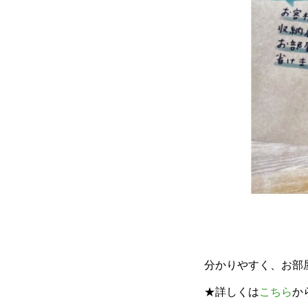
分かりやすく、お部
★詳しくは
こちら
か