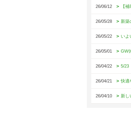
26/06/12
【補
26/05/28
新築
26/05/22
いよ
26/05/01
GW
26/04/22
5/
26/04/21
快適
26/04/10
新し