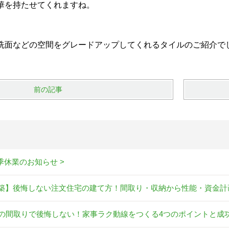
華を持たせてくれますね。
洗面などの空間をグレードアップしてくれるタイルのご紹介で
前の記事
夏季休業のお知らせ >
築】後悔しない注文住宅の建て方！間取り・収納から性能・資金計
坪の間取りで後悔しない！家事ラク動線をつくる4つのポイントと成