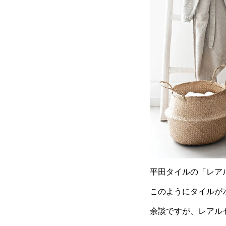
平田タイルの「レア
このようにタイルが
余談ですが、レアル