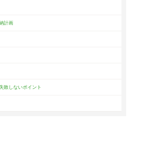
納計画
失敗しないポイント