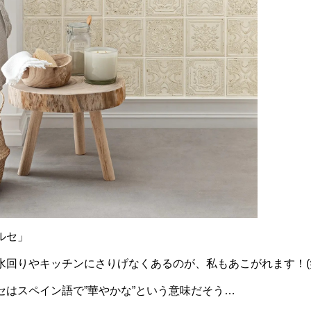
ルセ」
水回りやキッチンにさりげなくあるのが、私もあこがれます！(
セはスペイン語で”華やかな”という意味だそう…