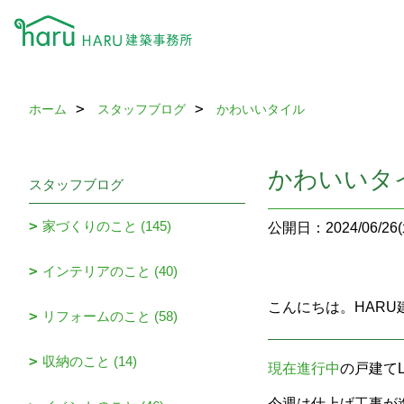
ホーム
スタッフブログ
かわいいタイル
かわいいタ
スタッフブログ
家づくりのこと (145)
公開日：2024/06/26(
インテリアのこと (40)
こんにちは。HAR
リフォームのこと (58)
収納のこと (14)
現在進行中
の戸建て
今週は仕上げ工事が