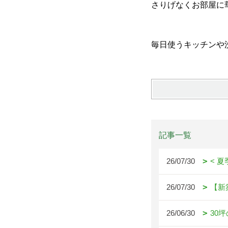
さりげなくお部屋に
毎日使うキッチンや
記事一覧
26/07/30
< 
26/07/30
【新
26/06/30
30