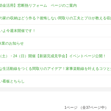
助金活用】窓断熱リフォーム ページのご案内
の家の収納はどう作る？後悔しない間取りの工夫とプロが教える収
いよ今週末開催です！
休業のお知らせ
23（土）・24（日）開催【新築完成見学会】イベントページ公開！
な生活動線をつくる間取りのアイデア！家事楽動線を叶えるコツと
い看板とちらし
1ページ （全37ページ中）