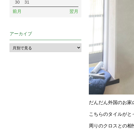
30
31
前月
翌月
アーカイブ
だんだん外国のお家
こちらのタイルがと
周りのクロスとの相