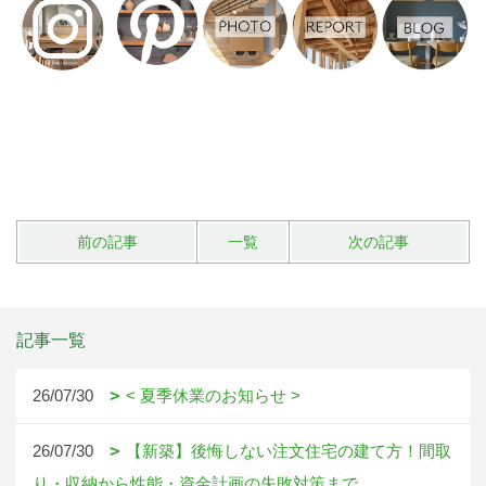
前の記事
一覧
次の記事
記事一覧
26/07/30
< 夏季休業のお知らせ >
26/07/30
【新築】後悔しない注文住宅の建て方！間取
り・収納から性能・資金計画の失敗対策まで