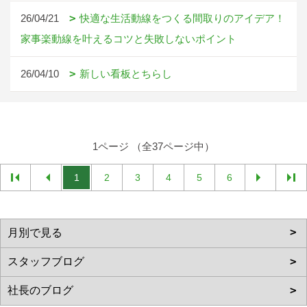
26/04/21
快適な生活動線をつくる間取りのアイデア！
家事楽動線を叶えるコツと失敗しないポイント
26/04/10
新しい看板とちらし
1ページ （全37ページ中）
1
2
3
4
5
6