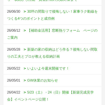
26/06/30
30坪の間取りで後悔しない！家事ラク動線を
つくる4つのポイントと成功例
26/06/12
【補助金活用】窓断熱リフォーム ページの
ご案内
26/05/28
新築の家の収納はどう作る？後悔しない間取
りの工夫とプロが教える収納計画
26/05/22
いよいよ今週末開催です！
26/05/01
GW休業のお知らせ
26/04/22
5/23（土）・24（日）開催【新築完成見学
会】イベントページ公開！