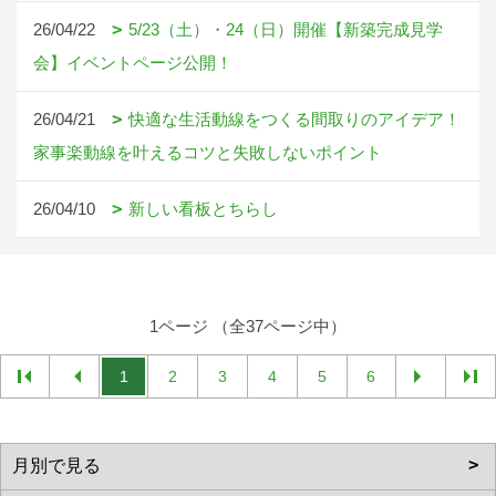
26/04/22
5/23（土）・24（日）開催【新築完成見学
会】イベントページ公開！
26/04/21
快適な生活動線をつくる間取りのアイデア！
家事楽動線を叶えるコツと失敗しないポイント
26/04/10
新しい看板とちらし
1ページ （全37ページ中）
1
2
3
4
5
6