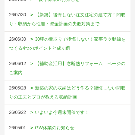
26/07/30
【新築】後悔しない注文住宅の建て方！間取
り・収納から性能・資金計画の失敗対策まで
26/06/30
30坪の間取りで後悔しない！家事ラク動線を
つくる4つのポイントと成功例
26/06/12
【補助金活用】窓断熱リフォーム ページの
ご案内
26/05/28
新築の家の収納はどう作る？後悔しない間取
りの工夫とプロが教える収納計画
26/05/22
いよいよ今週末開催です！
26/05/01
GW休業のお知らせ