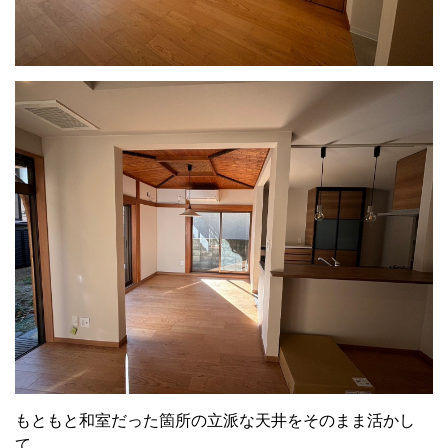
もともと和室だった箇所の立派な天井をそのまま活かし
て、