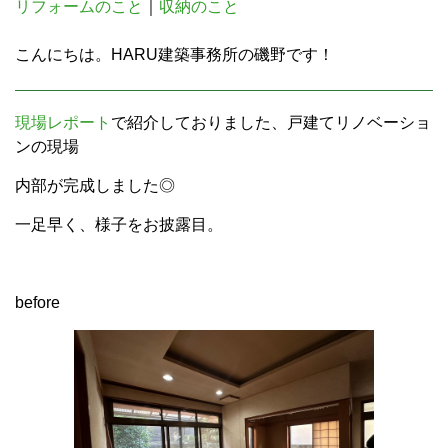
リフォームのこと
｜
収納のこと
こんにちは。HARU建築事務所の磯野です！
現場レポート
で紹介しておりました、戸建てリノベーショ
ンの現場
内部が完成しました◎
一足早く、様子をお披露目。
before