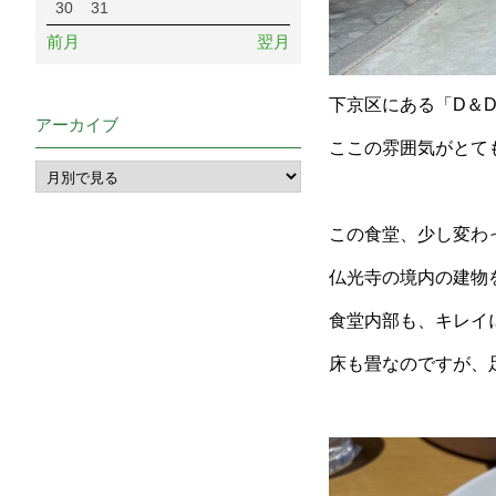
30
31
前月
翌月
下京区にある「D＆D
アーカイブ
ここの雰囲気がとて
この食堂、少し変わ
仏光寺の境内の建物
食堂内部も、キレイ
床も畳なのですが、