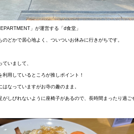
EPARTMENT」が運営する「d食堂」
ものどかで居心地よく、ついついお休みに行きがちです。
っていまして、
を利用しているところが推しポイント！
にはなっていますがお寺の趣のまま。
足がしびれないように座椅子があるので、長時間まったり過ご