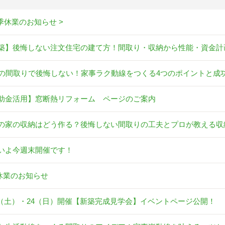
夏季休業のお知らせ >
築】後悔しない注文住宅の建て方！間取り・収納から性能・資金計
坪の間取りで後悔しない！家事ラク動線をつくる4つのポイントと成
助金活用】窓断熱リフォーム ページのご案内
の家の収納はどう作る？後悔しない間取りの工夫とプロが教える収
いよ今週末開催です！
休業のお知らせ
23（土）・24（日）開催【新築完成見学会】イベントページ公開！