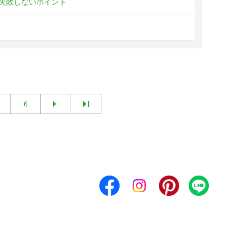
失敗しないポイント
6