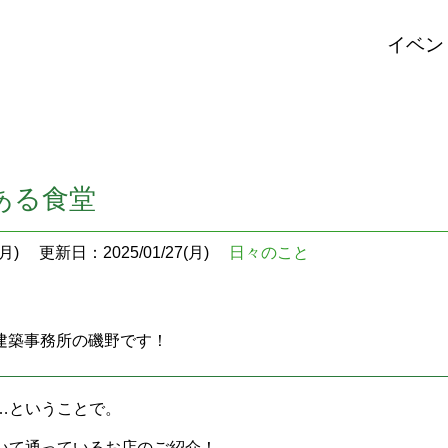
イベン
ある食堂
月)
更新日：2025/01/27(月)
日々のこと
U建築事務所の磯野です！
…ということで。
いて通っているお店のご紹介！