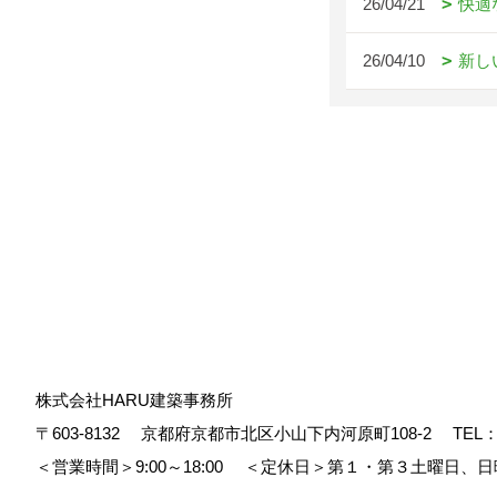
26/04/21
快適
26/04/10
新し
株式会社HARU建築事務所
〒603-8132
京都府京都市北区小山下内河原町108-2
TEL
＜営業時間＞9:00～18:00
＜定休日＞第１・第３土曜日、日