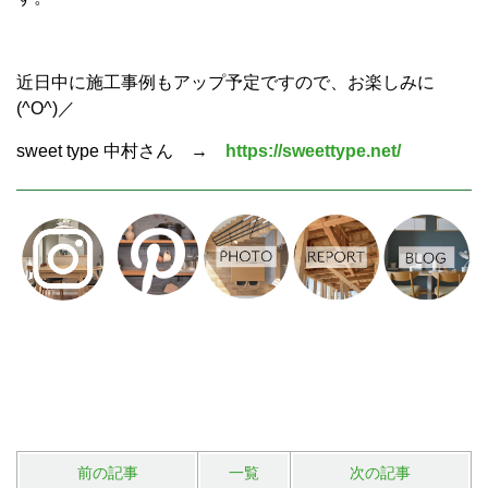
近日中に施工事例もアップ予定ですので、お楽しみに
(^O^)／
sweet type 中村さん →
https://sweettype.net/
前の記事
一覧
次の記事