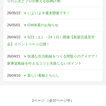
りの工夫とプロが教える収納計画
26/05/22
いよいよ今週末開催です！
26/05/01
GW休業のお知らせ
26/04/22
5/23（土）・24（日）開催【新築完成見学
会】イベントページ公開！
26/04/21
快適な生活動線をつくる間取りのアイデア！
家事楽動線を叶えるコツと失敗しないポイント
26/04/10
新しい看板とちらし
1ページ （全37ページ中）