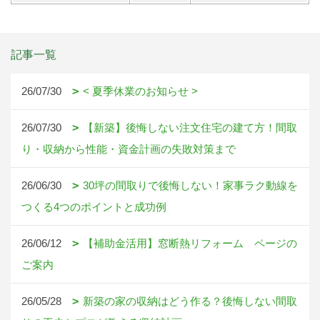
記事一覧
26/07/30
< 夏季休業のお知らせ >
26/07/30
【新築】後悔しない注文住宅の建て方！間取
り・収納から性能・資金計画の失敗対策まで
26/06/30
30坪の間取りで後悔しない！家事ラク動線を
つくる4つのポイントと成功例
26/06/12
【補助金活用】窓断熱リフォーム ページの
ご案内
26/05/28
新築の家の収納はどう作る？後悔しない間取