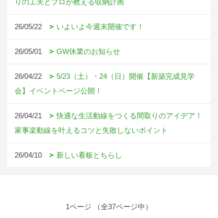
りの工夫とプロが教える収納計画
26/05/22
いよいよ今週末開催です！
26/05/01
GW休業のお知らせ
26/04/22
5/23（土）・24（日）開催【新築完成見学
会】イベントページ公開！
26/04/21
快適な生活動線をつくる間取りのアイデア！
家事楽動線を叶えるコツと失敗しないポイント
26/04/10
新しい看板とちらし
1ページ （全37ページ中）