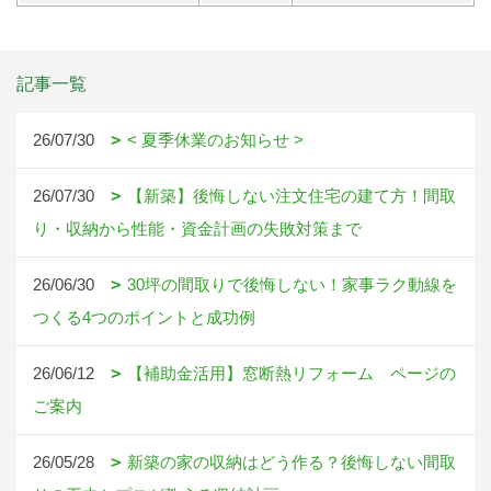
記事一覧
26/07/30
< 夏季休業のお知らせ >
26/07/30
【新築】後悔しない注文住宅の建て方！間取
り・収納から性能・資金計画の失敗対策まで
26/06/30
30坪の間取りで後悔しない！家事ラク動線を
つくる4つのポイントと成功例
26/06/12
【補助金活用】窓断熱リフォーム ページの
ご案内
26/05/28
新築の家の収納はどう作る？後悔しない間取