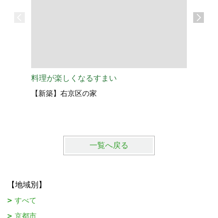
料理が楽しくなるすまい
《進行中
【新築】右京区の家
【新築】
一覧へ戻る
【地域別】
すべて
京都市