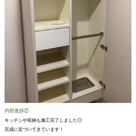
内部進捗②
キッチンや収納も施工完了しました◎
完成に近づいてきています！