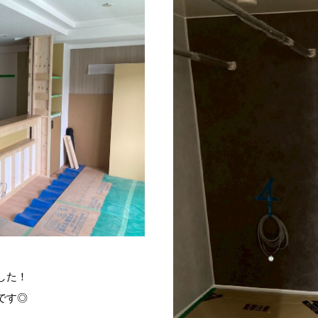
した！
です◎