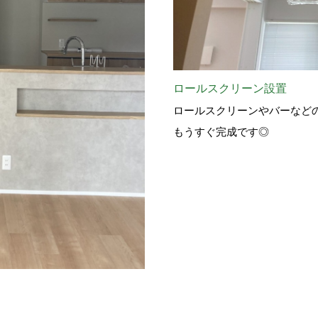
ロールスクリーン設置
ロールスクリーンやバーなど
もうすぐ完成です◎