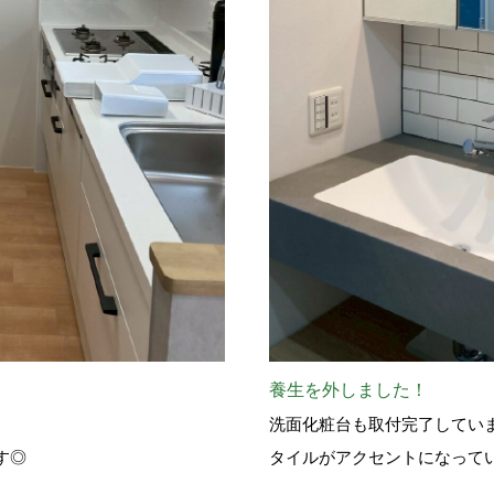
養生を外しました！
洗面化粧台も取付完了してい
す◎
タイルがアクセントになって