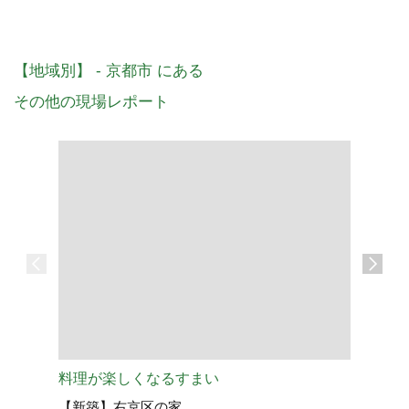
【地域別】 - 京都市 にある
その他の現場レポート
料理が楽しくなるすまい
《進行中
【新築】右京区の家
【新築】