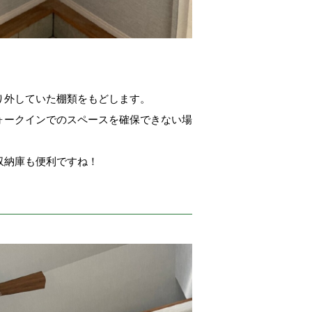
り外していた棚類をもどします。
ォークインでのスペースを確保できない場
収納庫も便利ですね！