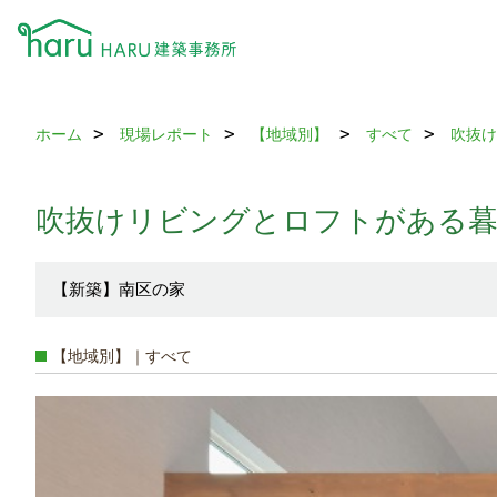
ホーム
現場レポート
【地域別】
すべて
吹抜け
吹抜けリビングとロフトがある
【新築】南区の家
【地域別】｜すべて