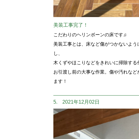
美装工事完了！
こだわりのヘリンボーンの床です♫
美装工事とは、床など傷がつかないよう
し、
木くずやほこりなどをきれいに掃除する
お引渡し前の大事な作業。傷や汚れなど
ます！
5. 2021年12月02日