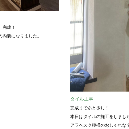
、完成！
の内装になりました。
タイル工事
完成まであと少し！
本日はタイルの施工をしまし
アラベスク模様のおしゃれな