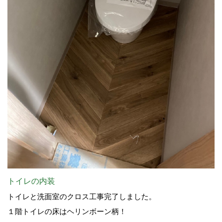
トイレの内装
トイレと洗面室のクロス工事完了しました。
１階トイレの床はヘリンボーン柄！