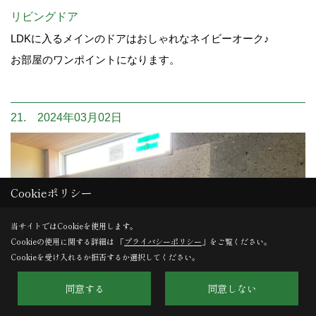
リビングドア
LDKに入るメインのドアはおしゃれなネイビーオーク♪
お部屋のワンポイントになります。
21. 2024年03月02日
Cookieポリシー
当サイトではCookieを使用します。
Cookieの使用に関する詳細は 「
プライバシーポリシー
」をご覧ください。
Cookieを受け入れるか拒否するか選択してください。
同意する
同意しない