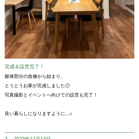
完成＆設営完了！
躯体部分の改修から始まり、
とうとうお家が完成しました◎
写真撮影とイベントへ向けての設営も完了！
良い暮らしになりますように…♪
2. 2023年12月13日