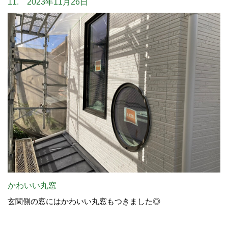
11. 2023年11月26日
かわいい丸窓
玄関側の窓にはかわいい丸窓もつきました◎