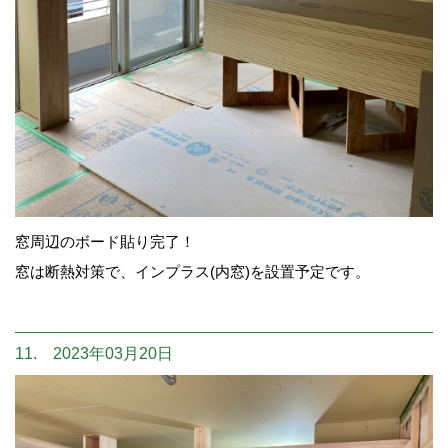
窓周辺のボード貼り完了！
窓は断熱対策で、インプラス(内窓)を設置予定です。
11. 2023年03月20日