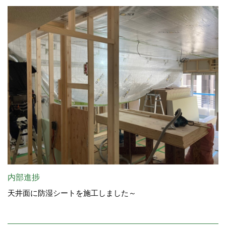
内部進捗
天井面に防湿シートを施工しました～