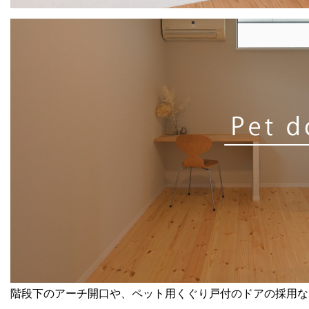
階段下のアーチ開口や、ペット用くぐり戸付のドアの採用な