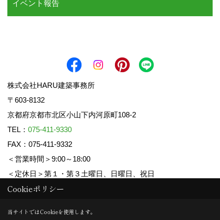
イベント報告
株式会社HARU建築事務所
〒603-8132
京都府京都市北区小山下内河原町108-2
TEL：
075-411-9330
FAX：075-411-9332
＜営業時間＞9:00～18:00
＜定休日＞第１・第３土曜日、日曜日、祝日
Cookieポリシー
Copyright (c) HARU ARCHITECTS CO.,LTD. All Rights Reserved.
当サイトではCookieを使用します。