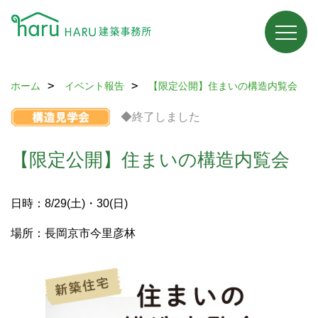
ホーム
イベント報告
【限定公開】住まいの構造内覧会
◆終了しました
【限定公開】住まいの構造内覧会
日時：8/29(土)・30(日)
場所：長岡京市今里彦林