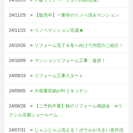
24/11/29
【販売中】一乗寺のリノベ済みマンション
24/11/15
リノベマンション完成★
24/10/26
リフォーム完了＆冬へ向けて内窓のご紹介！
24/10/09
マンションリフォーム工事 進捗！
24/09/19
リフォーム工事スタート
24/09/05
大容量収納が叶うキッチン
24/08/28
【ご予約不要】秋のリフォーム相談会 inリ
クシル京都ショールーム
24/07/31
じゃぶじゃぶ洗える！ボウルが大きい造作洗