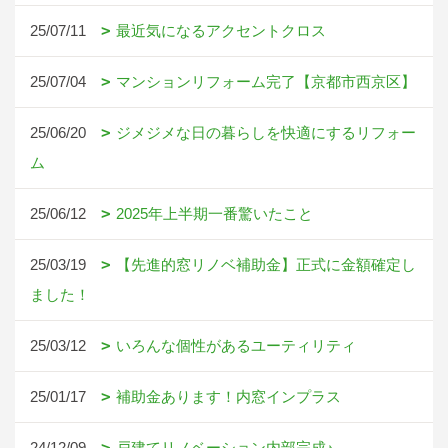
25/07/11
最近気になるアクセントクロス
25/07/04
マンションリフォーム完了【京都市西京区】
25/06/20
ジメジメな日の暮らしを快適にするリフォー
ム
25/06/12
2025年上半期一番驚いたこと
25/03/19
【先進的窓リノベ補助金】正式に金額確定し
ました！
25/03/12
いろんな個性があるユーティリティ
25/01/17
補助金あります！内窓インプラス
24/12/09
戸建てリノベーション内部完成♪