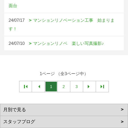
面台
24/07/17
マンションリノベーション工事 始まりま
す！
24/07/10
マンションリノベ 楽しい写真撮影♪
1ページ （全3ページ中）
1
2
3