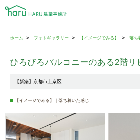
ホーム
フォトギャラリー
【イメージでみる】
落ち
ひろびろバルコニーのある2階リ
【新築】京都市上京区
【イメージでみる】｜落ち着いた感じ