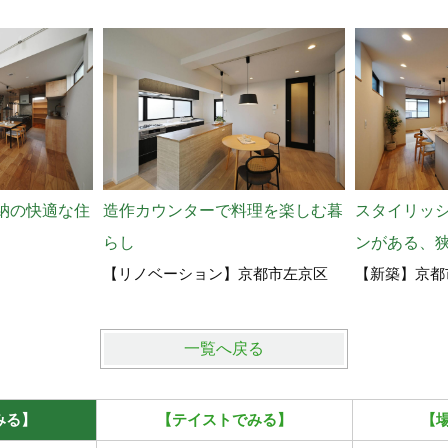
納の快適な住
造作カウンターで料理を楽しむ暮
スタイリッ
らし
ンがある、
【リノベーション】京都市左京区
【新築】京都
一覧へ戻る
みる】
【テイストでみる】
【