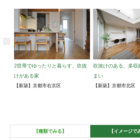
吹抜けのある、多収
2世帯でゆったりと暮らす、吹抜
まい
けがある家
【新築】京都市北区
【新築】京都市右京区
【種類でみる】
【イメージで