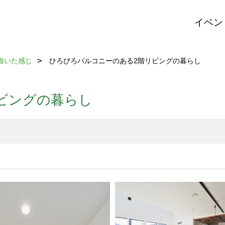
イベン
着いた感じ
ひろびろバルコニーのある2階リビングの暮らし
ビングの暮らし