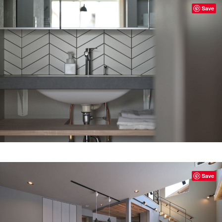
Save
Save