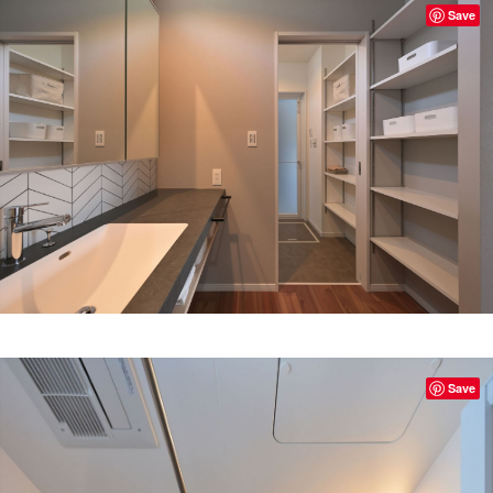
Save
Save