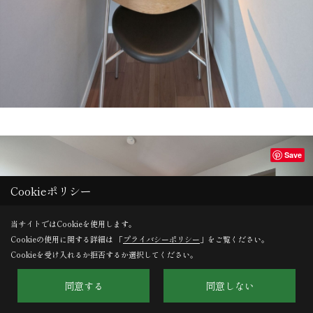
Save
Cookieポリシー
当サイトではCookieを使用します。
Cookieの使用に関する詳細は 「
プライバシーポリシー
」をご覧ください。
Cookieを受け入れるか拒否するか選択してください。
同意する
同意しない