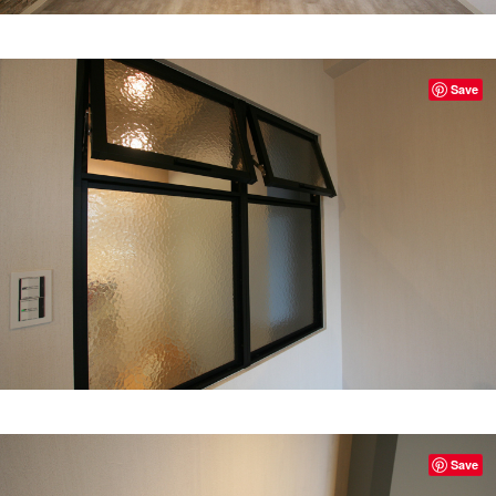
Save
Save