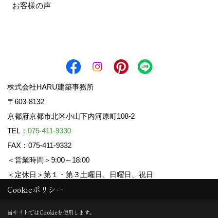
お客様の声
株式会社HARU建築事務所
〒603-8132
京都府京都市北区小山下内河原町108-2
TEL：
075-411-9330
FAX：075-411-9332
＜営業時間＞9:00～18:00
＜定休日＞第１・第３土曜日、日曜日、祝日
Cookieポリシー
Copyright (c) HARU ARCHITECTS CO.,LTD. All Rights Reserved.
当サイトではCookieを使用します。