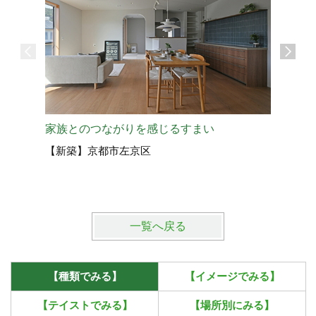
家族とのつながりを感じるすまい
眺望を楽
【新築】京都市左京区
【新築】
一覧へ戻る
【種類でみる】
【イメージでみる】
【テイストでみる】
【場所別にみる】