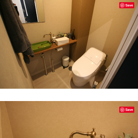
Save
Save