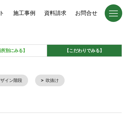
ト
施工事例
資料請求
お問合せ
場所別にみる】
【こだわりでみる】
デザイン階段
吹抜け