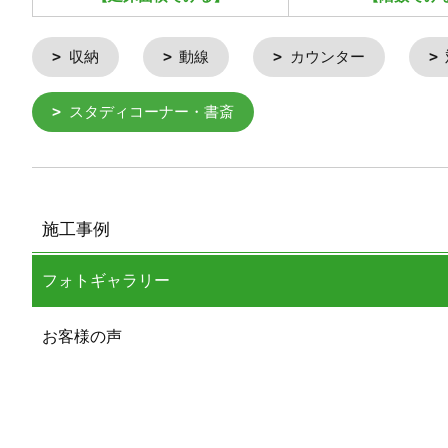
収納
動線
カウンター
スタディコーナー・書斎
施工事例
フォトギャラリー
お客様の声