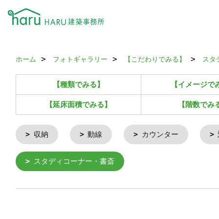
ホーム
フォトギャラリー
【こだわりでみる】
スタ
【種類でみる】
【イメージで
【延床面積でみる】
【階数でみ
収納
動線
カウンター
スタディコーナー・書斎