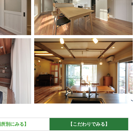
場所別にみる】
【こだわりでみる】