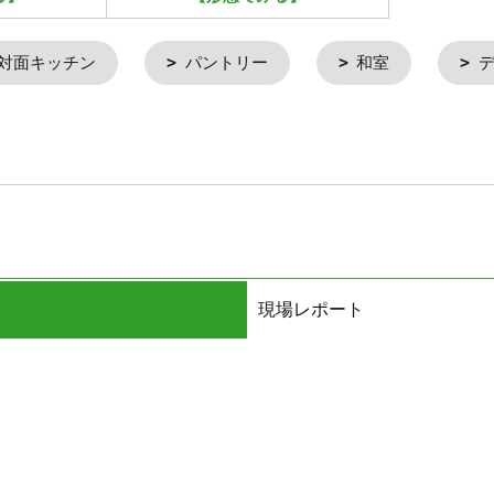
対面キッチン
パントリー
和室
現場レポート