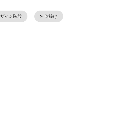
デザイン階段
吹抜け