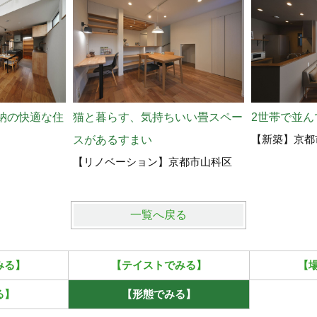
納の快適な住
猫と暮らす、気持ちいい畳スペー
2世帯で並ん
【新築】京都
スがあるすまい
【リノベーション】京都市山科区
一覧へ戻る
みる】
【テイストでみる】
【
る】
【形態でみる】