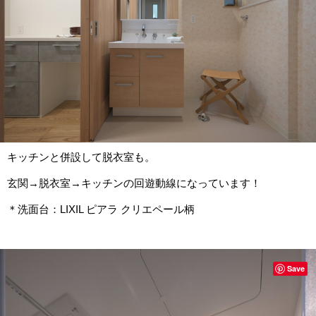
キッチンと併設して脱衣室も。
玄関→脱衣室→キッチンの回遊動線になっています！
＊洗面台：LIXIL ピアラ クリエペール柄
Save