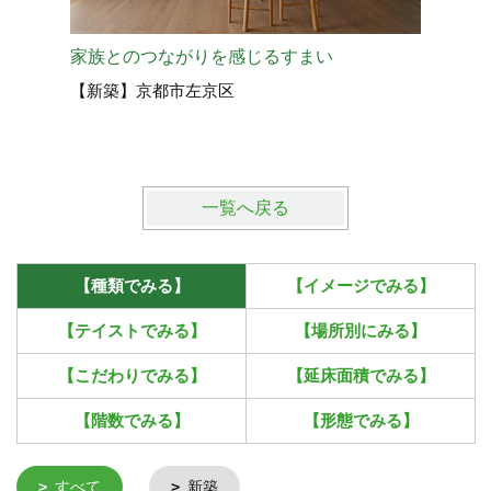
家族とのつながりを感じるすまい
眺望を楽
【新築】京都市左京区
【新築】
一覧へ戻る
【種類でみる】
【イメージでみる】
【テイストでみる】
【場所別にみる】
【こだわりでみる】
【延床面積でみる】
【階数でみる】
【形態でみる】
すべて
新築