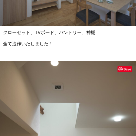
クローゼット、TVボード、パントリー、神棚
全て造作いたしました！
Save