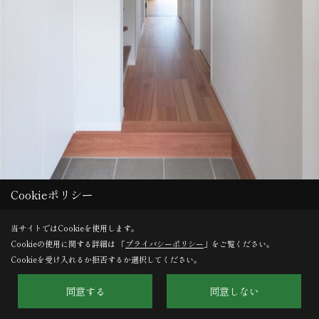
Cookieポリシー
当サイトではCookieを使用します。
Cookieの使用に関する詳細は 「
プライバシーポリシー
」をご覧ください。
Save
Cookieを受け入れるか拒否するか選択してください。
同意する
同意しない