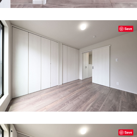
Save
Save