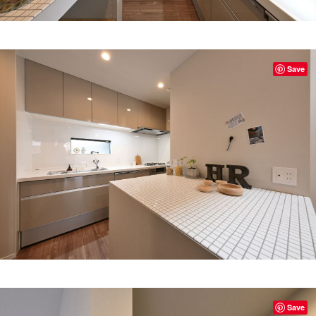
Save
Save