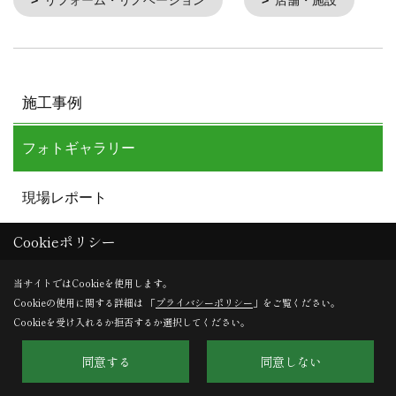
施工事例
フォトギャラリー
現場レポート
Cookieポリシー
お客様の声
当サイトではCookieを使用します。
Cookieの使用に関する詳細は 「
プライバシーポリシー
」をご覧ください。
Cookieを受け入れるか拒否するか選択してください。
同意する
同意しない
株式会社HARU建築事務所