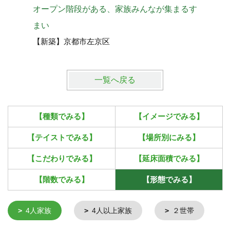
吹抜けの
オープン階段がある、家族みんなが集まるす
【新築】
まい
【新築】京都市左京区
一覧へ戻る
【種類でみる】
【イメージでみる】
【テイストでみる】
【場所別にみる】
【こだわりでみる】
【延床面積でみる】
【階数でみる】
【形態でみる】
4人家族
4人以上家族
２世帯