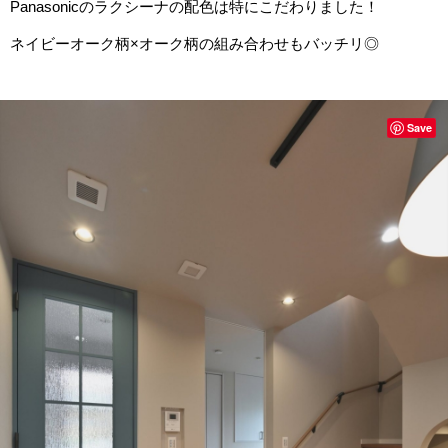
Panasonicのラクシーナの配色は特にこだわりました！
ネイビーオーク柄×オーク柄の組み合わせもバッチリ◎
Save