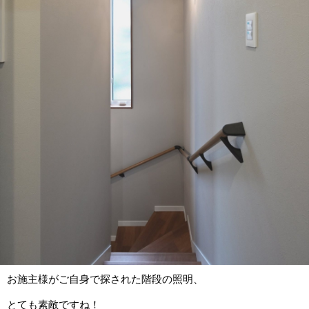
お施主様がご自身で探された階段の照明、
とても素敵ですね！