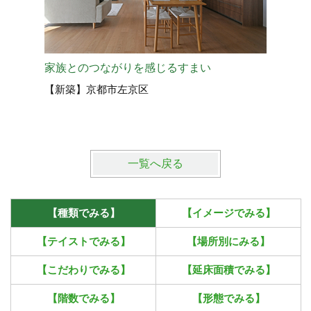
家族とのつながりを感じるすまい
眺望を楽
【新築】京都市左京区
【新築】
一覧へ戻る
【種類でみる】
【イメージでみる】
【テイストでみる】
【場所別にみる】
【こだわりでみる】
【延床面積でみる】
【階数でみる】
【形態でみる】