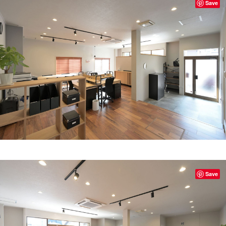
Save
Save